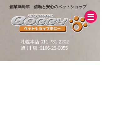
創業36周年 信頼と安心のペットショップ
札幌本店:
011-731-2202
旭 川 店 :
0166-29-0055