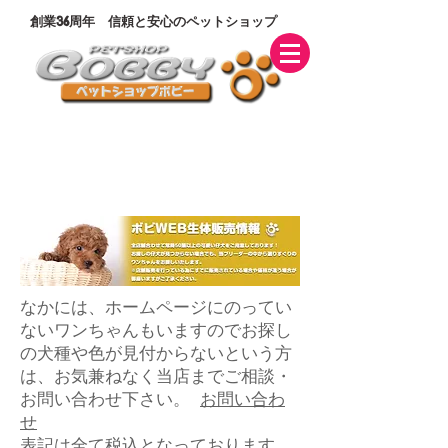
創業36周年 信頼と安心のペットショップ
札幌本店:
011-731-2202
旭 川 店 :
0166-29-0055
なかには、ホームページにのってい
ないワンちゃんもいますのでお探し
の犬種や色が見付からないという方
は、お気兼ねなく当店までご相談・
お問い合わせ下さい。
お問い合わ
せ
​表記は全て税込となっております。