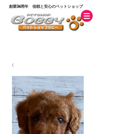
創業36周年 信頼と安心のペットショップ
札幌本店:
011-731-2202
旭 川 店 :
0166-29-0055